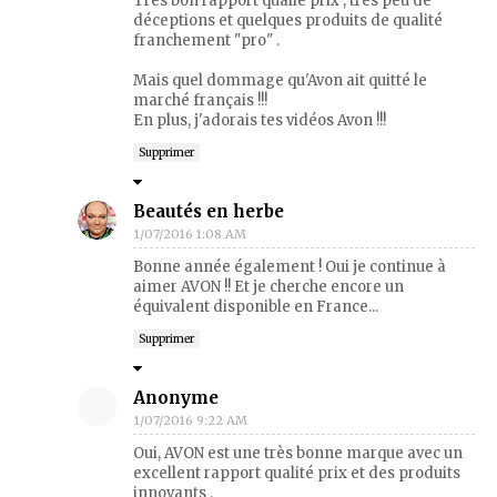
Très bon rapport qualié prix , très peu de
déceptions et quelques produits de qualité
franchement "pro" .
Mais quel dommage qu'Avon ait quitté le
marché français !!!
En plus, j'adorais tes vidéos Avon !!!
Supprimer
Beautés en herbe
1/07/2016 1:08 AM
Bonne année également ! Oui je continue à
aimer AVON !! Et je cherche encore un
équivalent disponible en France...
Supprimer
Anonyme
1/07/2016 9:22 AM
Oui, AVON est une très bonne marque avec un
excellent rapport qualité prix et des produits
innovants .