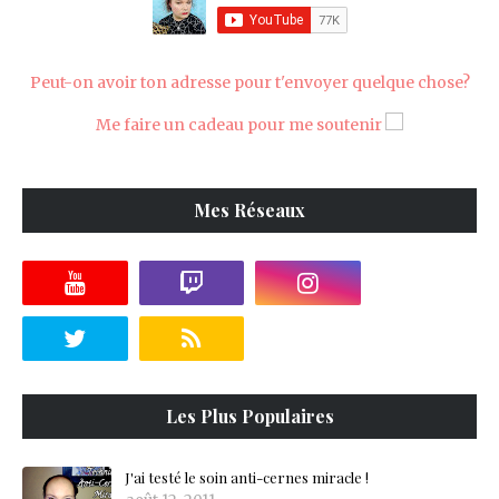
Peut-on avoir ton adresse pour t'envoyer quelque chose?
Me faire un cadeau pour me soutenir
Mes Réseaux
Les Plus Populaires
J'ai testé le soin anti-cernes miracle !