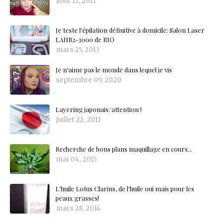
août 12, 2011
Je teste l'épilation définitive à domicile: Salon Laser
LAHR2-3000 de RIO
mars 25, 2013
Je n'aime pas le monde dans lequel je vis
septembre 09, 2020
Layering japonais: attention !
juillet 22, 2011
Recherche de bons plans maquillage en cours...
mai 04, 2015
L'huile Lotus Clarins, de l'huile oui mais pour les
peaux grasses!
mars 28, 2014