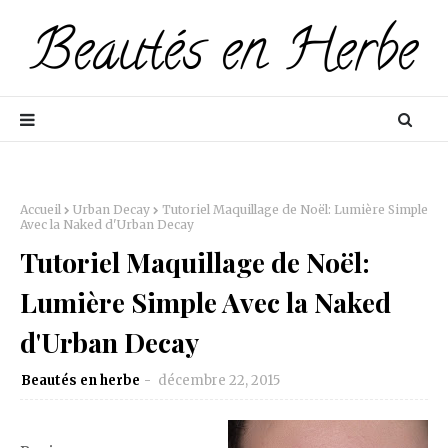
Accueil
Urban Decay
Tutoriel Maquillage de Noël: Lumière Simple
Avec la Naked d'Urban Decay
Tutoriel Maquillage de Noël:
Lumière Simple Avec la Naked
d'Urban Decay
Beautés en herbe
décembre 22, 2015