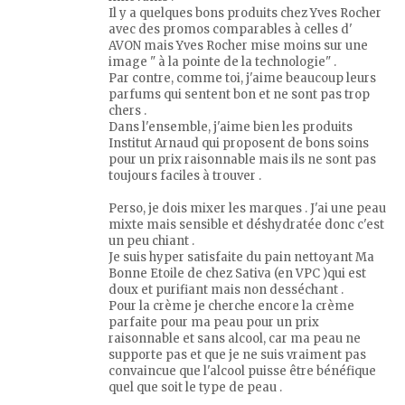
Il y a quelques bons produits chez Yves Rocher
avec des promos comparables à celles d'
AVON mais Yves Rocher mise moins sur une
image " à la pointe de la technologie" .
Par contre, comme toi, j'aime beaucoup leurs
parfums qui sentent bon et ne sont pas trop
chers .
Dans l'ensemble, j'aime bien les produits
Institut Arnaud qui proposent de bons soins
pour un prix raisonnable mais ils ne sont pas
toujours faciles à trouver .
Perso, je dois mixer les marques . J'ai une peau
mixte mais sensible et déshydratée donc c'est
un peu chiant .
Je suis hyper satisfaite du pain nettoyant Ma
Bonne Etoile de chez Sativa (en VPC )qui est
doux et purifiant mais non desséchant .
Pour la crème je cherche encore la crème
parfaite pour ma peau pour un prix
raisonnable et sans alcool, car ma peau ne
supporte pas et que je ne suis vraiment pas
convaincue que l'alcool puisse être bénéfique
quel que soit le type de peau .