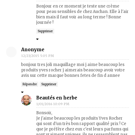
Bonjour en ce moment je teste une crème
pour peau sensibles de chez Auchan. Elle à l'air
bien mais il faut voir au long terme ! Bonne
journée !
Supprimer
Anonyme
12/23/2015 5:05 PM
bonjour tres joli maquillage moi j aime beaucoup les
produits yves rocher j aimerais beaucoup avoir votre
avis sur cette marque bonnes fetes de fin d annee
Répondre
Supprimer
Beautés en herbe
1/01/2016 10:09 PM
Bonsoir,
Je j'aime beaucoup les produits Yves Rocher
qui sont d'un très bon rapport qualité prix ! Ce
que je préfère chez eux c'est leurs parfums qui
sont vraiment uniques, ils ne ressemblent pas