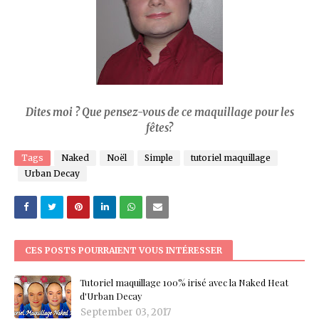
Dites moi ? Que pensez-vous de ce maquillage pour les
fêtes?
Tags
Naked
Noël
Simple
tutoriel maquillage
Urban Decay
CES POSTS POURRAIENT VOUS INTÉRESSER
Tutoriel maquillage 100% irisé avec la Naked Heat
d'Urban Decay
September 03, 2017