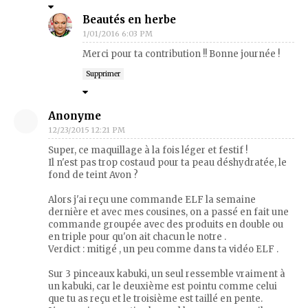
Beautés en herbe
1/01/2016 6:03 PM
Merci pour ta contribution !! Bonne journée !
Supprimer
Anonyme
12/23/2015 12:21 PM
Super, ce maquillage à la fois léger et festif !
Il n'est pas trop costaud pour ta peau déshydratée, le
fond de teint Avon ?
Alors j'ai reçu une commande ELF la semaine
dernière et avec mes cousines, on a passé en fait une
commande groupée avec des produits en double ou
en triple pour qu'on ait chacun le notre .
Verdict : mitigé , un peu comme dans ta vidéo ELF .
Sur 3 pinceaux kabuki, un seul ressemble vraiment à
un kabuki, car le deuxième est pointu comme celui
que tu as reçu et le troisième est taillé en pente.