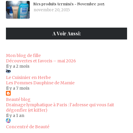
Mes produits terminés - Novembre 2015
novembre 20, 2015
A Voir Aussi:
Mon blog de fille
Découvertes et favoris – mai 2026
Il y a 2 mois
Le Cuisinier en Herbe
Les Pommes Dauphine de Mamie
Il y a 7 mois
Beauté blog
Drainage lymphatique à Paris : l’adresse qui vous fait
dégonfler (et kiffer)
Il y a 1 an
Concentré de Beauté