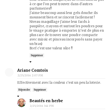
à ce que l'on peut trouver dans d'autres
parfumeries!!
J'aime beaucoup aussi leur gels douche: ils
moussent bien et se rincent facilement !
Niveau maquillage j'aime leur fards à
paupière, crayons et surtout les poudres pour
le visage pratique à emporter (c'est de plus en
plus rare de trouver une poudre compacte
avec miroir et pinceau incorporés sans payer
un bras)
Bref c'est une valeur sûre !!
Supprimer
Ariane Comtois
2/25/2016 2:07 PM
Effectivement avec la couleur c'est un peu la loterie.
Répondre
Supprimer
Beautés en herbe
2/25/2016 3:41 PM