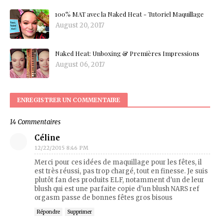
100% MAT avec la Naked Heat - Tutoriel Maquillage
August 20, 2017
Naked Heat: Unboxing & Premières Impressions
August 06, 2017
ENREGISTRER UN COMMENTAIRE
14 Commentaires
Céline
12/22/2015 8:46 PM
Merci pour ces idées de maquillage pour les fêtes, il
est très réussi, pas trop chargé, tout en finesse. Je suis
plutôt fan des produits ELF, notamment d'un de leur
blush qui est une parfaite copie d'un blush NARS ref
orgasm passe de bonnes fêtes gros bisous
Répondre
Supprimer