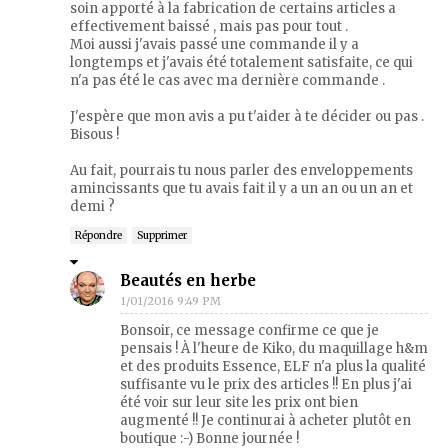
soin apporté à la fabrication de certains articles a
effectivement baissé , mais pas pour tout .
Moi aussi j'avais passé une commande il y a
longtemps et j'avais été totalement satisfaite, ce qui
n'a pas été le cas avec ma dernière commande .
J'espère que mon avis a pu t'aider à te décider ou pas .
Bisous !
Au fait, pourrais tu nous parler des enveloppements
amincissants que tu avais fait il y a un an ou un an et
demi ?
Répondre
Supprimer
Beautés en herbe
1/01/2016 9:49 PM
Bonsoir, ce message confirme ce que je
pensais ! À l'heure de Kiko, du maquillage h&m
et des produits Essence, ELF n'a plus la qualité
suffisante vu le prix des articles !! En plus j'ai
été voir sur leur site les prix ont bien
augmenté !! Je continurai à acheter plutôt en
boutique :-) Bonne journée !