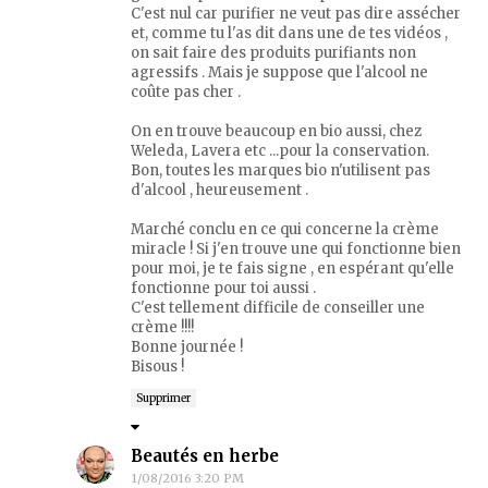
C'est nul car purifier ne veut pas dire assécher
et, comme tu l'as dit dans une de tes vidéos ,
on sait faire des produits purifiants non
agressifs . Mais je suppose que l'alcool ne
coûte pas cher .
On en trouve beaucoup en bio aussi, chez
Weleda, Lavera etc ...pour la conservation.
Bon, toutes les marques bio n'utilisent pas
d'alcool , heureusement .
Marché conclu en ce qui concerne la crème
miracle ! Si j'en trouve une qui fonctionne bien
pour moi, je te fais signe , en espérant qu'elle
fonctionne pour toi aussi .
C'est tellement difficile de conseiller une
crème !!!!
Bonne journée !
Bisous !
Supprimer
Beautés en herbe
1/08/2016 3:20 PM