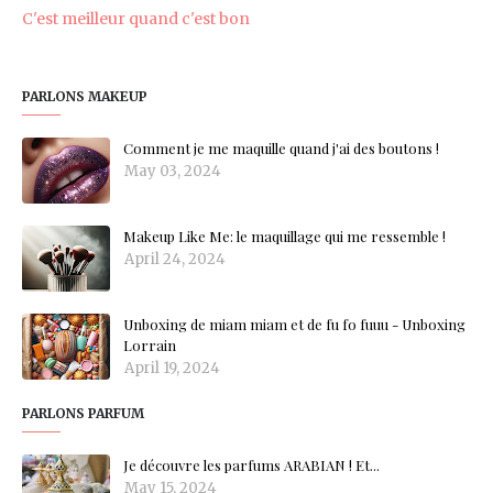
C'est meilleur quand c'est bon
PARLONS MAKEUP
Comment je me maquille quand j'ai des boutons !
May 03, 2024
Makeup Like Me: le maquillage qui me ressemble !
April 24, 2024
Unboxing de miam miam et de fu fo fuuu - Unboxing
Lorrain
April 19, 2024
PARLONS PARFUM
Je découvre les parfums ARABIAN ! Et...
May 15, 2024