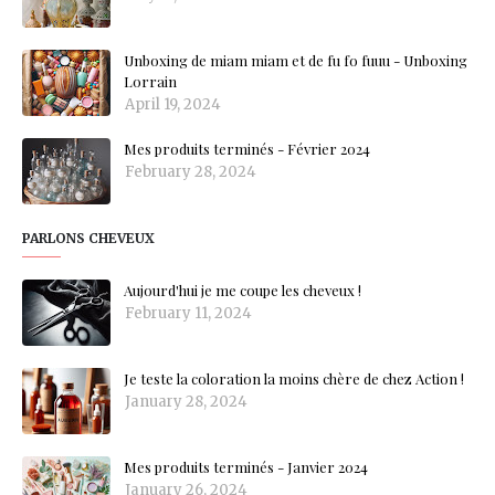
Unboxing de miam miam et de fu fo fuuu - Unboxing
Lorrain
April 19, 2024
Mes produits terminés - Février 2024
February 28, 2024
PARLONS CHEVEUX
Aujourd'hui je me coupe les cheveux !
February 11, 2024
Je teste la coloration la moins chère de chez Action !
January 28, 2024
Mes produits terminés - Janvier 2024
January 26, 2024