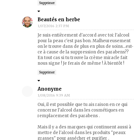
Supprimer
Beautés en herbe
1/07/2016 2:37 PM
Je suis entièrement d'accord avec toi: l'alcool
pour la peau c'est pas bon. Malheureusement
on le trouve dans de plus en plus de soins...est-
ce à cause de la suppression des parabens??
En tout cas si tu trouve la crème miracle fait
nous signe ! Je ferais de même ! À bientôt !
Supprimer
Anonyme
1/08/2016 9:39 AM
Oui, il est possible que tu ais raison en ce qui
concerne l'alcool dans les cosmétiques en
remplacement des parabens .
Mais il y a des marques qui continuent aussi à
mettre de l'alcool dans les produits "peaux
grasses" pour assécher et purifier .