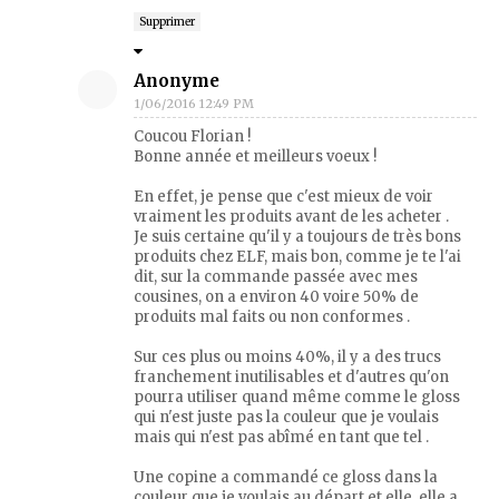
Supprimer
Anonyme
1/06/2016 12:49 PM
Coucou Florian !
Bonne année et meilleurs voeux !
En effet, je pense que c'est mieux de voir
vraiment les produits avant de les acheter .
Je suis certaine qu'il y a toujours de très bons
produits chez ELF, mais bon, comme je te l'ai
dit, sur la commande passée avec mes
cousines, on a environ 40 voire 50% de
produits mal faits ou non conformes .
Sur ces plus ou moins 40%, il y a des trucs
franchement inutilisables et d'autres qu'on
pourra utiliser quand même comme le gloss
qui n'est juste pas la couleur que je voulais
mais qui n'est pas abîmé en tant que tel .
Une copine a commandé ce gloss dans la
couleur que je voulais au départ et elle, elle a