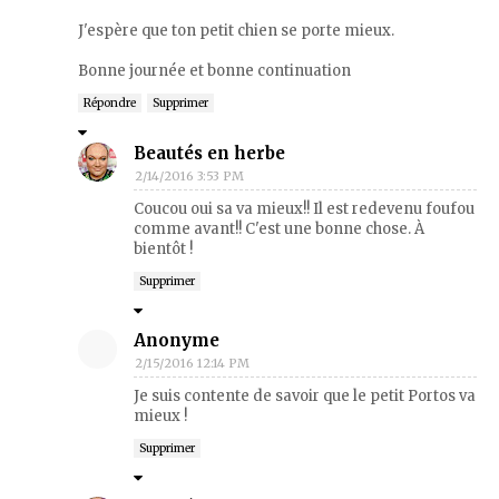
J'espère que ton petit chien se porte mieux.
Bonne journée et bonne continuation
Répondre
Supprimer
Beautés en herbe
2/14/2016 3:53 PM
Coucou oui sa va mieux!! Il est redevenu foufou
comme avant!! C'est une bonne chose. À
bientôt !
Supprimer
Anonyme
2/15/2016 12:14 PM
Je suis contente de savoir que le petit Portos va
mieux !
Supprimer