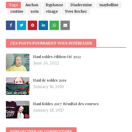
Tags
Auchan
Byphasse
Diadermine
maybelline
routine
soin
visage
Yves Rocher
CES POSTS POURRAIENT VOUS INTÉRESSER
Haul soldes édition été 2022
June 26, 2022
Haul de soldes 2019
January 16, 2019
Haul Soldes 2017: Résultat des courses
January 18, 2017
ENREGISTRER UN COMMENTAIRE