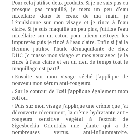
Pour cela j'utilise deux produits. Si je ne suis pas ou
presque pas maquillé, je mets un peu d'eau
micellaire dans le creux de ma main, je
l’émulsionne sur mon visage et je rince à l'eau
claire. Si je suis maquillé un peu plus, j'utilise l'eau
micellaire sur un coton pour mieux nettoyer les
impuretés puis je rincé à l'eau claire. Enfin si j'ai la
flemme j'utilise l'huile démaquillante de chez
DHC. Je masse mon visage et mes yeux avec, je la
rince à l'eau claire et en un rien de temps tout le
maquillage est parti!
Ensuite sur mon visage séché j'applique de
nouveau mon sérum anti-rougeurs.
Sur le contour de l'œil j'applique également mon
roll on.
Puis sur mon visage j'applique une crème que j'ai
découverte récemment, la crème hydratante anti-
rougeurs sensitive végétal à l'extrait de
Sigesbeckia Orientalis une plante qui a de
nombreuses vertus, anti-inflammatoire,