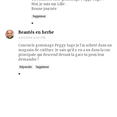
Moi, je suis sur Lille .
Bonne journée
Supprimer
Beautés en herbe
4/12/2016 4:20 PM
Coucou le gommage Peggy Sage je l'ai acheté dans un
magasin de coiffure. Je sais qu'il y en a un dans la rue
principale qui descend devant la gare tu peux leur
demander !
Répondre
Supprimer