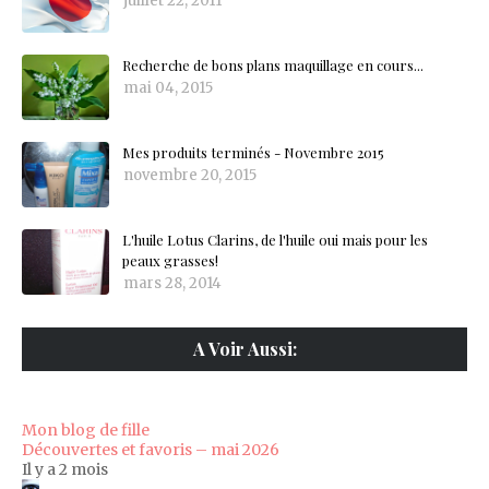
juillet 22, 2011
Recherche de bons plans maquillage en cours...
mai 04, 2015
Mes produits terminés - Novembre 2015
novembre 20, 2015
L'huile Lotus Clarins, de l'huile oui mais pour les
peaux grasses!
mars 28, 2014
A Voir Aussi:
Mon blog de fille
Découvertes et favoris – mai 2026
Il y a 2 mois