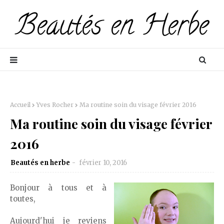
Accueil
Yves Rocher
Ma routine soin du visage février 2016
Ma routine soin du visage février
2016
Beautés en herbe
février 10, 2016
Bonjour à tous et à
toutes,
Aujourd'hui je reviens