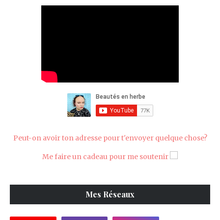
Peut-on avoir ton adresse pour t'envoyer quelque chose?
Me faire un cadeau pour me soutenir
Mes Réseaux