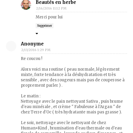
Beautés en herbe
2/16/2016 11:12 PM
Merci pour lui
Supprimer
Anonyme
2/13/2016 1:29 PM
Re coucou !
Alors voici ma routine ( peau normale, légèrement
mixte, forte tendance à la déshydratation et très
sensible , avec des rougeurs mais pas de couperose à
proprement parler ) .
Le matin :
Nettoyage avec le pain nettoyant Sativa , puis brume
d'eau minérale , et crème " Fabuleuse à l'Argan " de
chez Terre d'Oc ( très hydratante mais pas grasse ).
Le soir, nettoyage avec le nettoyant de chez
Human+Kind , brumisation d'eau thermale ou d'eau