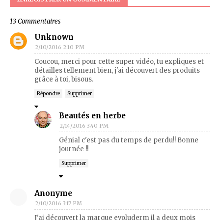
13 Commentaires
Unknown
2/10/2016 2:10 PM
Coucou, merci pour cette super vidéo, tu expliques et
détailles tellement bien, j'ai découvert des produits
grâce à toi, bisous.
Répondre
Supprimer
Beautés en herbe
2/14/2016 3:40 PM
Génial c'est pas du temps de perdu!! Bonne
journée !!
Supprimer
Anonyme
2/10/2016 3:17 PM
J'ai découvert la marque evoluderm il a deux mois