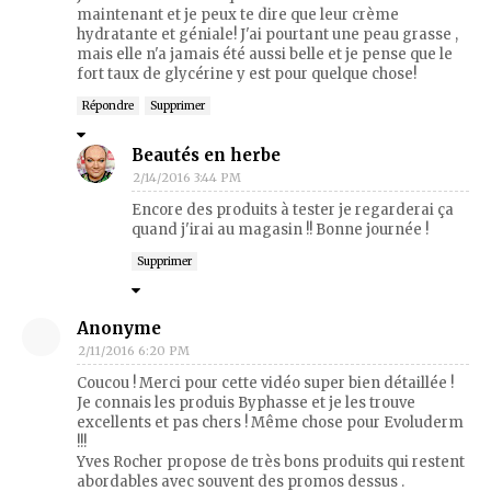
maintenant et je peux te dire que leur crème
hydratante et géniale! J'ai pourtant une peau grasse ,
mais elle n'a jamais été aussi belle et je pense que le
fort taux de glycérine y est pour quelque chose!
Répondre
Supprimer
Beautés en herbe
2/14/2016 3:44 PM
Encore des produits à tester je regarderai ça
quand j'irai au magasin !! Bonne journée !
Supprimer
Anonyme
2/11/2016 6:20 PM
Coucou ! Merci pour cette vidéo super bien détaillée !
Je connais les produis Byphasse et je les trouve
excellents et pas chers ! Même chose pour Evoluderm
!!!
Yves Rocher propose de très bons produits qui restent
abordables avec souvent des promos dessus .