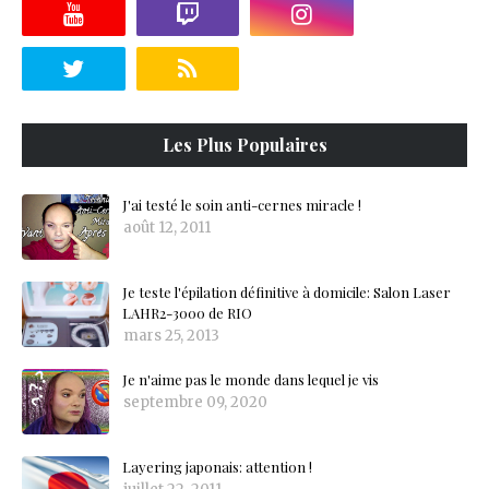
Les Plus Populaires
J'ai testé le soin anti-cernes miracle !
août 12, 2011
Je teste l'épilation définitive à domicile: Salon Laser
LAHR2-3000 de RIO
mars 25, 2013
Je n'aime pas le monde dans lequel je vis
septembre 09, 2020
Layering japonais: attention !