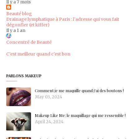
Il y a 7 mois
Beauté blog
Drainage lymphatique à Paris : l’adresse qui vous fait
dégonfler (et kiffer)
Il y a 1 an
Concentré de Beauté
C'est meilleur quand c'est bon
PARLONS MAKEUP
Comment je me maquille quand j'ai des boutons !
May 03, 2024
Makeup Like Me: le maquillage qui me ressemble !
April 24, 2024