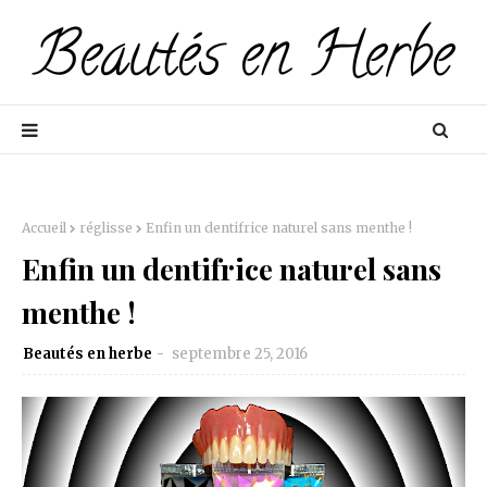
Accueil
réglisse
Enfin un dentifrice naturel sans menthe !
Enfin un dentifrice naturel sans
menthe !
Beautés en herbe
septembre 25, 2016