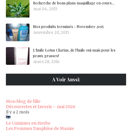
Recherche de bons plans maquillage en cours...
mai 04, 2015
Mes produits terminés - Novembre 2015
novembre 20, 2015
L'huile Lotus Clarins, de l'huile oui mais pour les
peaux grasses!
mars 28, 2014
A Voir Aussi:
Mon blog de fille
Découvertes et favoris – mai 2026
Il y a 2 mois
Le Cuisinier en Herbe
Les Pommes Dauphine de Mamie