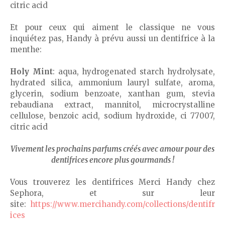
citric acid
Et pour ceux qui aiment le classique ne vous
inquiétez pas, Handy à prévu aussi un dentifrice à la
menthe:
Holy Mint
: aqua, hydrogenated starch hydrolysate,
hydrated silica, ammonium lauryl sulfate, aroma,
glycerin, sodium benzoate, xanthan gum, stevia
rebaudiana extract, mannitol, microcrystalline
cellulose, benzoic acid, sodium hydroxide, ci 77007,
citric acid
Vivement les prochains parfums créés avec amour pour des
dentifrices encore plus gourmands !
Vous trouverez les dentifrices Merci Handy chez
Sephora, et sur leur
site:
https://www.mercihandy.com/collections/dentifr
ices