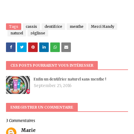
Tags
cassis
dentifrice
menthe
Merci Handy
naturel
réglisse
CES POSTS POURRAIENT VOUS INTÉRESSER
Enfin un dentifrice naturel sans menthe !
September 25, 2016
ENREGISTRER UN COMMENTAIRE
3 Commentaires
Marie