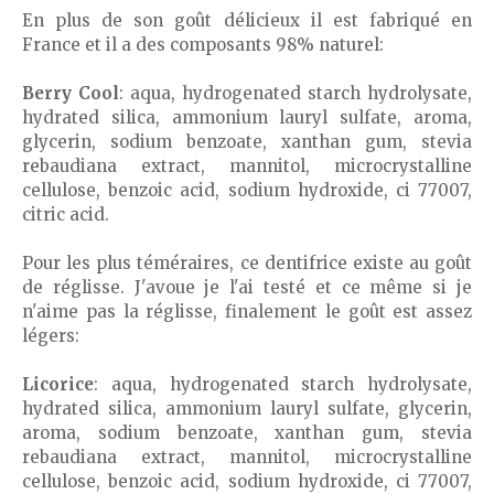
En plus de son goût délicieux il est fabriqué en
France et il a des composants 98% naturel:
Berry Cool
: aqua, hydrogenated starch hydrolysate,
hydrated silica, ammonium lauryl sulfate, aroma,
glycerin, sodium benzoate, xanthan gum, stevia
rebaudiana extract, mannitol, microcrystalline
cellulose, benzoic acid, sodium hydroxide, ci 77007,
citric acid.
Pour les plus téméraires, ce dentifrice existe au goût
de réglisse. J'avoue je l'ai testé et ce même si je
n'aime pas la réglisse, finalement le goût est assez
légers:
Licorice
: aqua, hydrogenated starch hydrolysate,
hydrated silica, ammonium lauryl sulfate, glycerin,
aroma, sodium benzoate, xanthan gum, stevia
rebaudiana extract, mannitol, microcrystalline
cellulose, benzoic acid, sodium hydroxide, ci 77007,