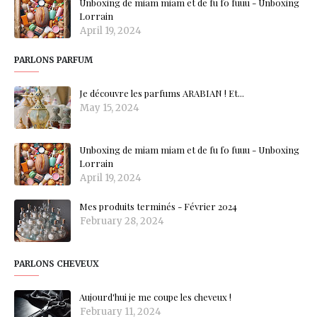
Unboxing de miam miam et de fu fo fuuu - Unboxing
Lorrain
April 19, 2024
PARLONS PARFUM
Je découvre les parfums ARABIAN ! Et...
May 15, 2024
Unboxing de miam miam et de fu fo fuuu - Unboxing
Lorrain
April 19, 2024
Mes produits terminés - Février 2024
February 28, 2024
PARLONS CHEVEUX
Aujourd'hui je me coupe les cheveux !
February 11, 2024