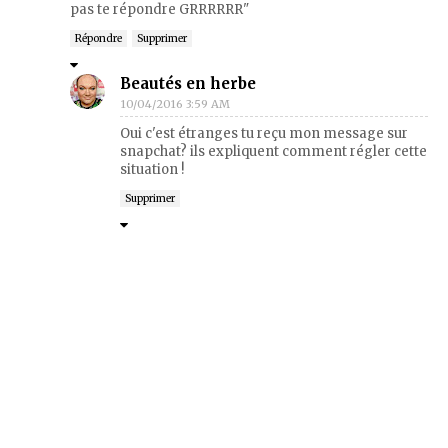
pas te répondre GRRRRRR"
Répondre
Supprimer
Beautés en herbe
10/04/2016 3:59 AM
Oui c'est étranges tu reçu mon message sur
snapchat? ils expliquent comment régler cette
situation !
Supprimer