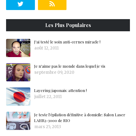
Les Plus Populaires
J'ai testé le soin anti-cernes miracle !
août 12, 2011
Je n'aime pas le monde dans lequel je vis
septembre 09, 2020
Layering japonais: attention !
juillet 22, 2011
Je teste l'épilation définitive à domicile: Salon Laser
LAHR2-3000 de RIO
mars 25, 2013