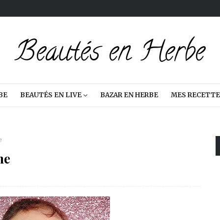
BE
BEAUTÉS EN LIVE
BAZAR EN HERBE
MES RECETTE
e
ne