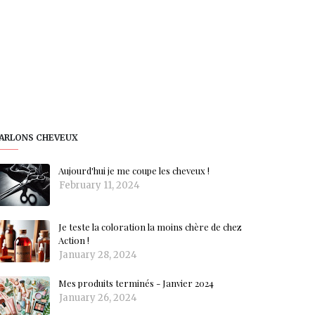
ARLONS CHEVEUX
Aujourd'hui je me coupe les cheveux !
February 11, 2024
Je teste la coloration la moins chère de chez
Action !
January 28, 2024
Mes produits terminés - Janvier 2024
January 26, 2024