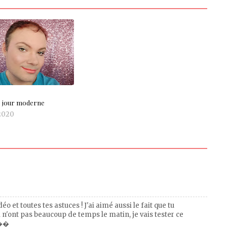
e jour moderne
2020
o et toutes tes astuces ! J'ai aimé aussi le fait que tu
n'ont pas beaucoup de temps le matin, je vais tester ce
 ��