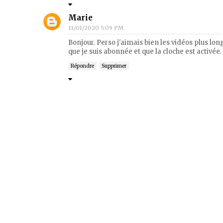
Marie
11/01/2020 5:09 PM
Bonjour. Perso j'aimais bien les vidéos plus long
que je suis abonnée et que la cloche est activée. 
Répondre
Supprimer