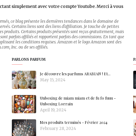
ctant simplement avec votre compte Youtube. Merci à vous
firmés, ce blog présente les dernières tendances dans le domaine de
rvés. Certains liens sont des liens d'affiliation. Je touche de petites
 des produits. Certains produits présentés sont reçus gratuitement, mais
sont parfois affiliés et rapportent parfois des commissions. En tant que
mplissant les conditions requises. Amazon et le logo Amazon sont des
om, Inc. ou de ses affiliés.
PARLONS PARFUM
P
Je découvre les parfums ARABIAN ! Et...
May 15, 2024
Unboxing de miam miam et de fu fo fuuu -
Unboxing Lorrain
April 19, 2024
Mes produits terminés - Février 2024
February 28, 2024