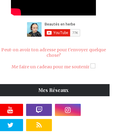
Peut-on avoir ton adresse pour t'envoyer quelque
chose?
Me faire un cadeau pour me soutenir
Mes Réseaux