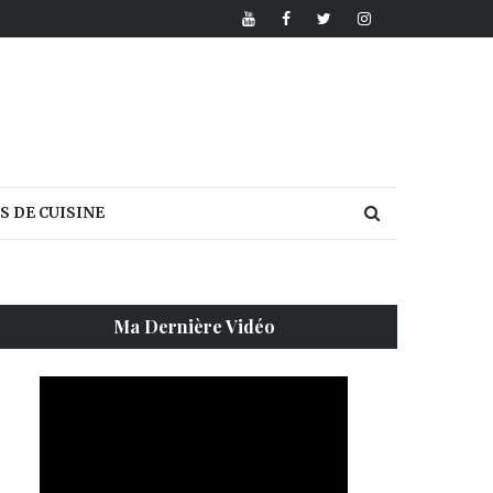
S DE CUISINE
Ma Dernière Vidéo