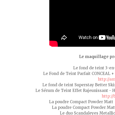
Le maquillage pré
Le fond de teint 3-en
Le Fond de Teint Parfait CONCEAL + 
http://a
Le fond de teint Superstay Better Ski
Le Sérum de Teint Effet Rajeunissant - H
http://
La poudre Compact Powder Matt c
La poudre Compact Powder Matt
Le duo Scandaleyes Metalli