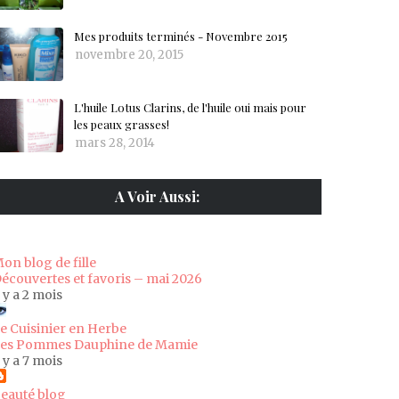
Mes produits terminés - Novembre 2015
novembre 20, 2015
L'huile Lotus Clarins, de l'huile oui mais pour
les peaux grasses!
mars 28, 2014
A Voir Aussi:
on blog de fille
écouvertes et favoris – mai 2026
l y a 2 mois
e Cuisinier en Herbe
es Pommes Dauphine de Mamie
l y a 7 mois
eauté blog