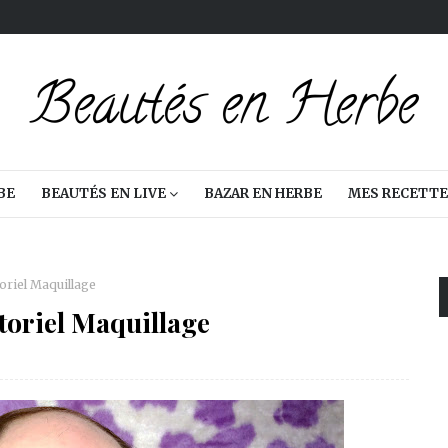
BE
BEAUTÉS EN LIVE
BAZAR EN HERBE
MES RECETTE
toriel Maquillage
utoriel Maquillage