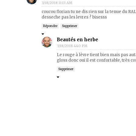
3/18/2018 11:13 AM
coucou florian tu ne dis rien sur la tenue du RAL ?
desseche pas les levres ? bisesss
Répondre
Supprimer
Beautés en herbe
3/18/2018 4:40 PM
Le rouge à lèvre tient bien mais pas aut
gloss donc oui il est confortable, très co
Supprimer