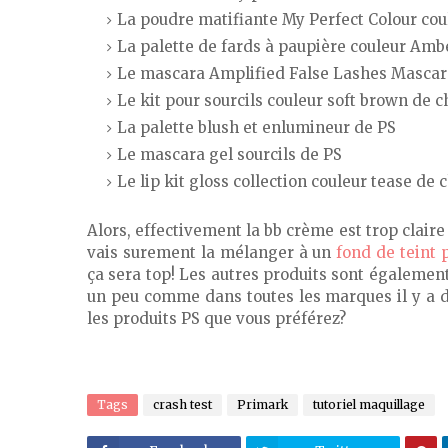
La poudre matifiante My Perfect Colour cou
La palette de fards à paupière couleur Amb
Le mascara Amplified False Lashes Mascar
Le kit pour sourcils couleur soft brown de 
La palette blush et enlumineur de PS
Le mascara gel sourcils de PS
Le lip kit gloss collection couleur tease de 
Alors, effectivement la bb crème est trop clair
vais surement la mélanger à un
fond de teint 
ça sera top! Les autres produits sont égalemen
un peu comme dans toutes les marques il y a du
les produits PS que vous préférez?
Tags
crash test
Primark
tutoriel maquillage