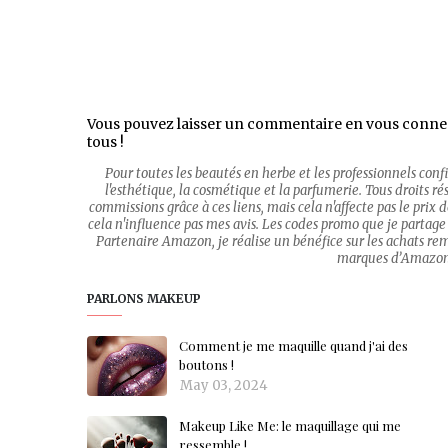
Vous pouvez laisser un commentaire en vous conne
tous !
Pour toutes les beautés en herbe et les professionnels con
l'esthétique, la cosmétique et la parfumerie. Tous droits rése
commissions grâce à ces liens, mais cela n'affecte pas le prix
cela n'influence pas mes avis. Les codes promo que je partage 
Partenaire Amazon, je réalise un bénéfice sur les achats re
marques d’Amazon.c
PARLONS MAKEUP
Comment je me maquille quand j'ai des
boutons !
May 03, 2024
Makeup Like Me: le maquillage qui me
ressemble !