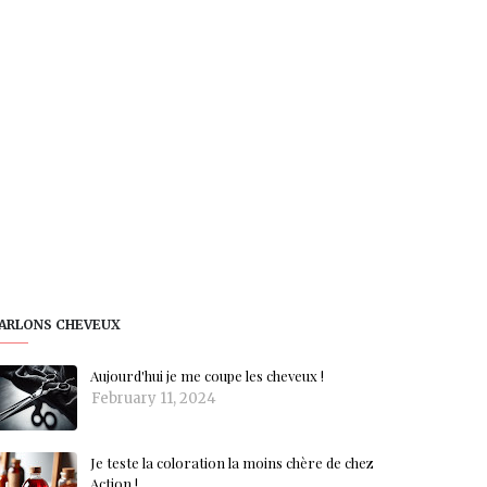
ARLONS CHEVEUX
Aujourd'hui je me coupe les cheveux !
February 11, 2024
Je teste la coloration la moins chère de chez
Action !