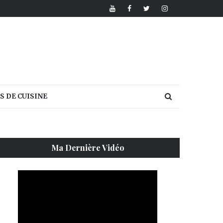
S DE CUISINE
Ma Dernière Vidéo