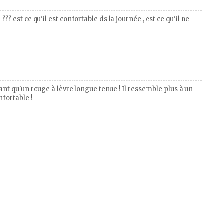
?? est ce qu'il est confortable ds la journée , est ce qu'il ne
ant qu'un rouge à lèvre longue tenue ! Il ressemble plus à un
nfortable !