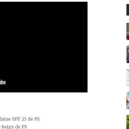
laine SPF 25 de PS
e beige de PS