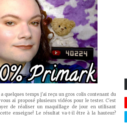
y a quelques temps j'ai reçu un gros colis contenant du
vous ai proposé plusieurs vidéos pour le tester. C'est
ayer de réaliser un maquillage de jour en utilisant
tte enseigne! Le résultat va-t-il être à la hauteur?