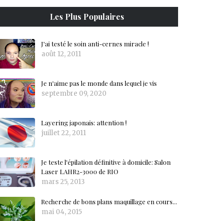
Les Plus Populaires
J'ai testé le soin anti-cernes miracle !
août 12, 2011
Je n'aime pas le monde dans lequel je vis
septembre 09, 2020
Layering japonais: attention !
juillet 22, 2011
Je teste l'épilation définitive à domicile: Salon
Laser LAHR2-3000 de RIO
mars 25, 2013
Recherche de bons plans maquillage en cours...
mai 04, 2015