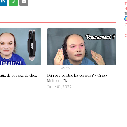
D
d
I
C
C
astuce
ceaux de voyage de chez
Du rose contre les cernes ? - Crazy
Makeup n°6
June 01, 2022