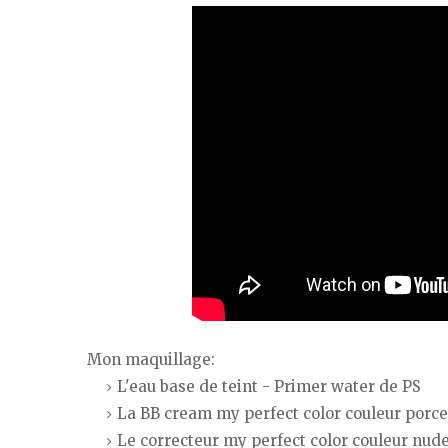
Mon maquillage:
L'eau base de teint - Primer water de PS
La BB cream my perfect color couleur porce
Le correcteur my perfect color couleur nud