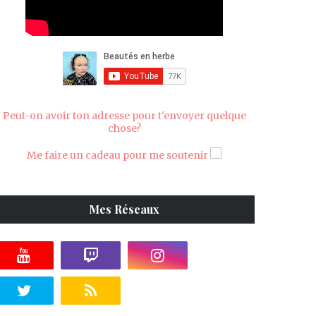
Peut-on avoir ton adresse pour t'envoyer quelque
chose?
Me faire un cadeau pour me soutenir
Mes Réseaux