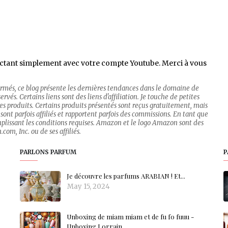
ctant simplement avec votre compte Youtube. Merci à vous
firmés, ce blog présente les dernières tendances dans le domaine de
rvés. Certains liens sont des liens d'affiliation. Je touche de petites
 des produits. Certains produits présentés sont reçus gratuitement, mais
sont parfois affiliés et rapportent parfois des commissions. En tant que
mplissant les conditions requises. Amazon et le logo Amazon sont des
om, Inc. ou de ses affiliés.
PARLONS PARFUM
P
Je découvre les parfums ARABIAN ! Et...
May 15, 2024
Unboxing de miam miam et de fu fo fuuu -
Unboxing Lorrain