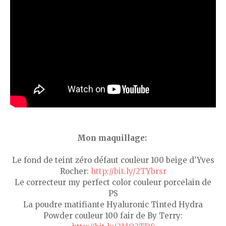
Mon maquillage:
Le fond de teint zéro défaut couleur 100 beige d'Yves
Rocher:
http://bit.ly/2TYbrsr
Le correcteur my perfect color couleur porcelain de
PS
La poudre matifiante Hyaluronic Tinted Hydra
Powder couleur 100 fair de By Terry: