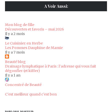
A Voir Aussi:
Mon blog de fille
Découvertes et favoris – mai 2026
Il y a 2 mois
Le Cuisinier en Herbe
Les Pommes Dauphine de Mamie
Il y a 7 mois
Beauté blog
Drainage lymphatique à Paris : l’adresse qui vous fait
dégonfler (et kiffer)
Il y a 1 an
Concentré de Beauté
C'est meilleur quand c'est bon
PARLONS MAKEUP