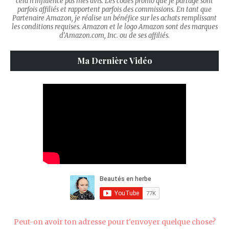
cela n'influence pas mes avis. Les codes promo que je partage sont
parfois affiliés et rapportent parfois des commissions. En tant que
Partenaire Amazon, je réalise un bénéfice sur les achats remplissant
les conditions requises. Amazon et le logo Amazon sont des marques
d’Amazon.com, Inc. ou de ses affiliés.
Ma Dernière Vidéo
Peut-on avoir ton adresse pour t'envoyer quelque chose?