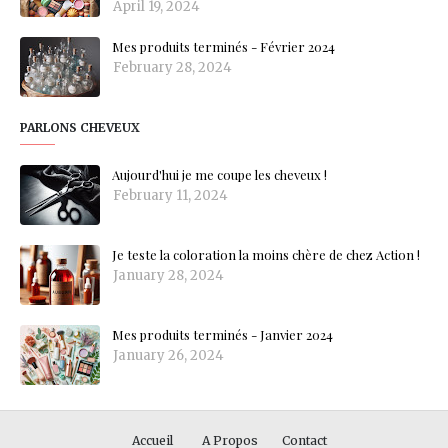
April 19, 2024
Mes produits terminés - Février 2024
February 28, 2024
PARLONS CHEVEUX
Aujourd'hui je me coupe les cheveux !
February 11, 2024
Je teste la coloration la moins chère de chez Action !
January 28, 2024
Mes produits terminés - Janvier 2024
January 26, 2024
Accueil
A Propos
Contact