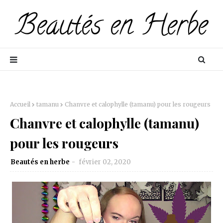
Accueil
tamanu
Chanvre et calophylle (tamanu) pour les rougeurs
Chanvre et calophylle (tamanu)
pour les rougeurs
Beautés en herbe
février 02, 2020