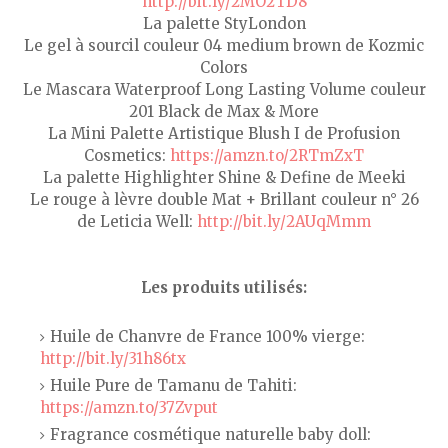
http://bit.ly/2MO2TD8
La palette StyLondon
Le gel à sourcil couleur 04 medium brown de Kozmic
Colors
Le Mascara Waterproof Long Lasting Volume couleur
201 Black de Max & More
La Mini Palette Artistique Blush I de Profusion
Cosmetics:
https://amzn.to/2RTmZxT
La palette Highlighter Shine & Define de Meeki
Le rouge à lèvre double Mat + Brillant couleur n° 26
de Leticia Well:
http://bit.ly/2AUqMmm
Les produits utilisés:
Huile de Chanvre de France 100% vierge:
http://bit.ly/31h86tx
Huile Pure de Tamanu de Tahiti:
https://amzn.to/37Zvput
Fragrance cosmétique naturelle baby doll: