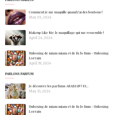
Comment je me maquille quand j'ai des boutons !
May 03, 2024
Makeup Like Me: le maquillage qui me ressemble !
April 24, 2024
Unboxing de miam miam et de fu fo fuuu - Unboxing
Lorrain
April 19, 2024
PARLONS PARFUM
Je découvre les parfums ARABIAN ! Et...
May 15, 2024
Unboxing de miam miam et de fu fo fuuu - Unboxing
Lorrain