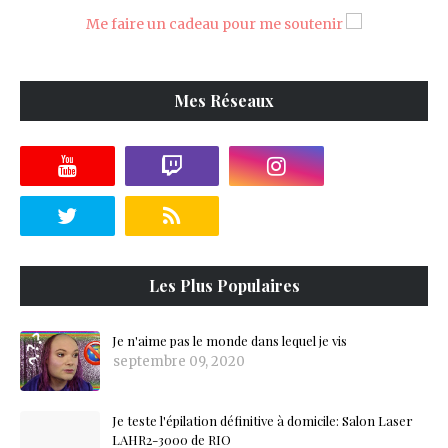
Me faire un cadeau pour me soutenir
Mes Réseaux
Les Plus Populaires
Je n'aime pas le monde dans lequel je vis
septembre 09, 2020
Je teste l'épilation définitive à domicile: Salon Laser
LAHR2-3000 de RIO