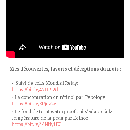
Mes découvertes, favoris et déceptions du mois :
Suivi de colis Mondial Relay:
https://bit.ly/45HPL9h
La concentration en rétinol par Typology:
https://bit.ly/3Pjuz2y
Le fond de teint waterproof qui s'adapte à la
température de la peau par Eelhoe :
https://bit.ly/44NNyHU