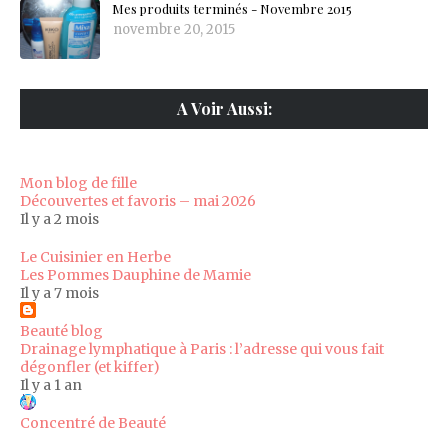
Mes produits terminés - Novembre 2015
novembre 20, 2015
A Voir Aussi:
Mon blog de fille
Découvertes et favoris – mai 2026
Il y a 2 mois
Le Cuisinier en Herbe
Les Pommes Dauphine de Mamie
Il y a 7 mois
Beauté blog
Drainage lymphatique à Paris : l’adresse qui vous fait
dégonfler (et kiffer)
Il y a 1 an
Concentré de Beauté