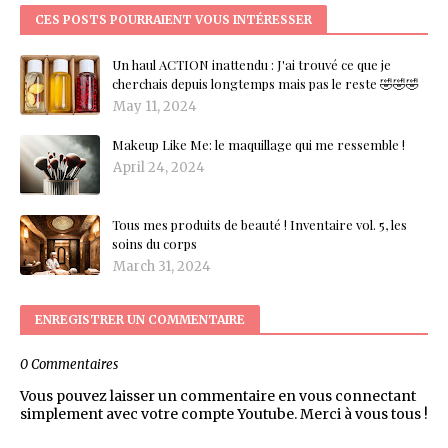
CES POSTS POURRAIENT VOUS INTÉRESSER
Un haul ACTION inattendu : J'ai trouvé ce que je
cherchais depuis longtemps mais pas le reste 🤣🤣🤣
May 11, 2024
Makeup Like Me: le maquillage qui me ressemble !
April 24, 2024
Tous mes produits de beauté ! Inventaire vol. 5, les
soins du corps
March 31, 2024
ENREGISTRER UN COMMENTAIRE
0 Commentaires
Vous pouvez laisser un commentaire en vous connectant
simplement avec votre compte Youtube. Merci à vous tous !