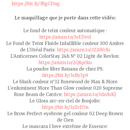
https://bit.ly/3RgCDng
Le maquillage que je porte dans cette vidéo:
Le fond de teint couleur automatique :
https://amzn.to/3sEDsvJ
Le Fond de Teint Fluide Infaillible couleur 300 Ambre
de L'Oréal Paris:
https://amzn.to/3ZAWcIu
L'Anticernes ColorStay 24h N° 02 Light de Revlon:
https://amzn.to/2Q8prku
La poudre libre Banana de chez PS:
https://bit.ly/3sBy3p9
Le blush couleur n°32 Rosewood de Max & More
L'enlumineur More Than Glow couleur 020 Supreme
Rose Beam de Catrice:
https://amzn.to/3dzdsKJ
Le Gloss arc-en-ciel de Bonjolie:
https://bit.ly/3zZvD5n
Le Brow Perfect eyebrow gel couleur 02 Deep Brown
de Cien
Le mascara I love extrême de Essence: