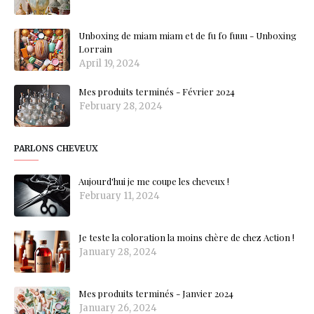
Unboxing de miam miam et de fu fo fuuu - Unboxing
Lorrain
April 19, 2024
Mes produits terminés - Février 2024
February 28, 2024
PARLONS CHEVEUX
Aujourd'hui je me coupe les cheveux !
February 11, 2024
Je teste la coloration la moins chère de chez Action !
January 28, 2024
Mes produits terminés - Janvier 2024
January 26, 2024