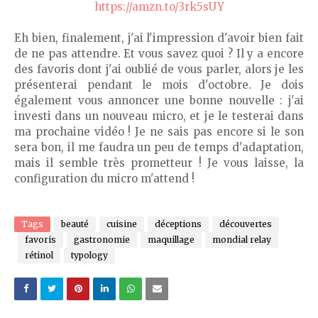
https://amzn.to/3rk5sUY
Eh bien, finalement, j'ai l'impression d'avoir bien fait
de ne pas attendre. Et vous savez quoi ? Il y a encore
des favoris dont j'ai oublié de vous parler, alors je les
présenterai pendant le mois d'octobre. Je dois
également vous annoncer une bonne nouvelle : j'ai
investi dans un nouveau micro, et je le testerai dans
ma prochaine vidéo ! Je ne sais pas encore si le son
sera bon, il me faudra un peu de temps d'adaptation,
mais il semble très prometteur ! Je vous laisse, la
configuration du micro m'attend !
Tags
beauté
cuisine
déceptions
découvertes
favoris
gastronomie
maquillage
mondial relay
rétinol
typology