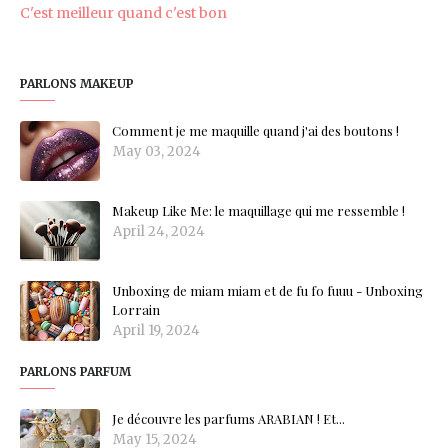
C'est meilleur quand c'est bon
PARLONS MAKEUP
Comment je me maquille quand j'ai des boutons !
May 03, 2024
Makeup Like Me: le maquillage qui me ressemble !
April 24, 2024
Unboxing de miam miam et de fu fo fuuu - Unboxing
Lorrain
April 19, 2024
PARLONS PARFUM
Je découvre les parfums ARABIAN ! Et...
May 15, 2024