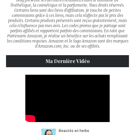
blog présente les dernières tendances dans le domaine de
l'esthétique, la cosmétique et la parfumerie. Tous droits réservés.
Certains liens sont des liens d'affiliation. Je touche de petites
commissions grâce à ces liens, mais cela n'affecte pas le prix des
produits. Certains produits présentés sont reçus gratuitement, mais
cela n'influence pas mes avis. Les codes promo que je partage sont
parfois affiliés et rapportent parfois des commissions. En tant que
Partenaire Amazon, je réalise un bénéfice sur les achats remplissant
les conditions requises. Amazon et le logo Amazon sont des marques
d’Amazon.com, Inc. ou de ses affiliés.
Ma Dernière Vidéo