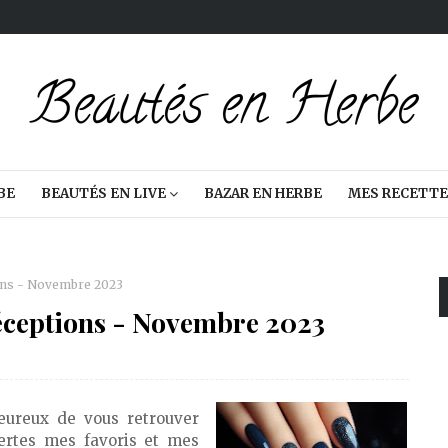
BE
BEAUTÉS EN LIVE
BAZAR EN HERBE
MES RECETTE
ions - Novembre 2023
déceptions - Novembre 2023
heureux de vous retrouver
ertes mes favoris et mes