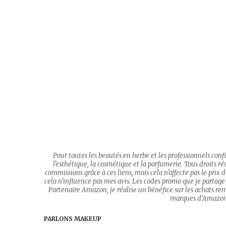
Pour toutes les beautés en herbe et les professionnels con
l'esthétique, la cosmétique et la parfumerie. Tous droits rése
commissions grâce à ces liens, mais cela n'affecte pas le prix
cela n'influence pas mes avis. Les codes promo que je partage 
Partenaire Amazon, je réalise un bénéfice sur les achats re
marques d’Amazon.c
PARLONS MAKEUP