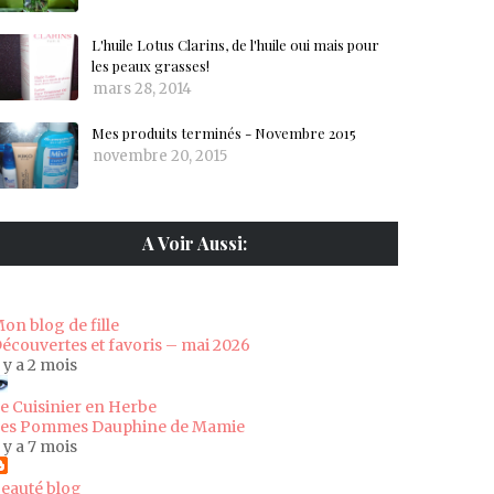
L'huile Lotus Clarins, de l'huile oui mais pour
les peaux grasses!
mars 28, 2014
Mes produits terminés - Novembre 2015
novembre 20, 2015
A Voir Aussi:
on blog de fille
écouvertes et favoris – mai 2026
l y a 2 mois
e Cuisinier en Herbe
es Pommes Dauphine de Mamie
l y a 7 mois
eauté blog