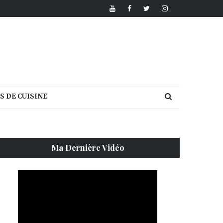
S DE CUISINE
Ma Dernière Vidéo