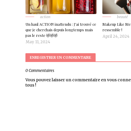
action
beauté
Un haul ACTION inattendu : J'ai trouvé ce
Makeup Like Me:
que je cherchais depuis longtemps mais
ressemble !
pas le reste 🤣🤣🤣
April 24, 2024
May 11, 2024
ENREGISTRER UN COMMENTAIRE
0 Commentaires
Vous pouvez laisser un commentaire en vous conne
tous !