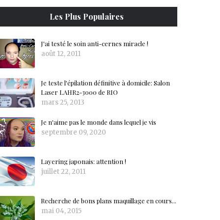
Les Plus Populaires
J'ai testé le soin anti-cernes miracle !
août 12, 2011
Je teste l'épilation définitive à domicile: Salon
Laser LAHR2-3000 de RIO
mars 25, 2013
Je n'aime pas le monde dans lequel je vis
septembre 09, 2020
Layering japonais: attention !
juillet 22, 2011
Recherche de bons plans maquillage en cours...
mai 04, 2015