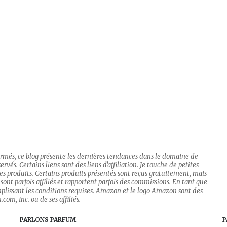
firmés, ce blog présente les dernières tendances dans le domaine de
rvés. Certains liens sont des liens d'affiliation. Je touche de petites
 des produits. Certains produits présentés sont reçus gratuitement, mais
sont parfois affiliés et rapportent parfois des commissions. En tant que
mplissant les conditions requises. Amazon et le logo Amazon sont des
om, Inc. ou de ses affiliés.
PARLONS PARFUM
P