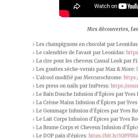
Mes découvertes, fav
Les champignons en chocolat par Leonidas
Le calendrier de l'avant par Leonidas:
https
La cire pour les cheveux Casual Look par F
Les gouttes sèche-vernis par Max & More:
L'alcool modifié par Mercurochrome:
https
Les press on nails par ImPress:
https://amz
Le Bain Douche Infusion d'Épices par Yves
La Crème Mains Infusion d'Épices par Yves
Le Gommage Infusion d'Épices par Yves Ro
Le Lait Corps Infusion d'Épices par Yves R
La Brume Corps et Cheveux Infusion d'Épic
Le DOP pain d'épices:
https://bit.ly/3QPPfR