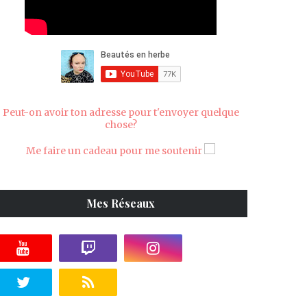
Peut-on avoir ton adresse pour t'envoyer quelque
chose?
Me faire un cadeau pour me soutenir
Mes Réseaux